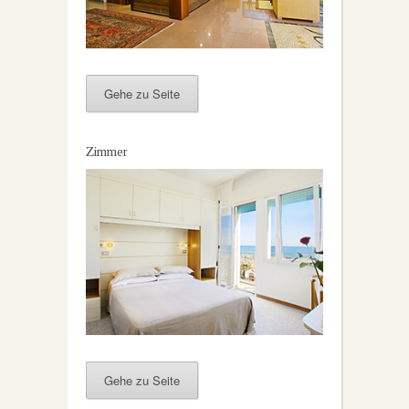
Gehe zu Seite
Zimmer
Gehe zu Seite